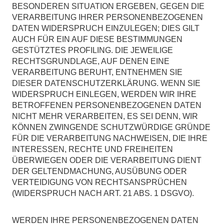
BESONDEREN SITUATION ERGEBEN, GEGEN DIE
VERARBEITUNG IHRER PERSONENBEZOGENEN
DATEN WIDERSPRUCH EINZULEGEN; DIES GILT
AUCH FÜR EIN AUF DIESE BESTIMMUNGEN
GESTÜTZTES PROFILING. DIE JEWEILIGE
RECHTSGRUNDLAGE, AUF DENEN EINE
VERARBEITUNG BERUHT, ENTNEHMEN SIE
DIESER DATENSCHUTZERKLÄRUNG. WENN SIE
WIDERSPRUCH EINLEGEN, WERDEN WIR IHRE
BETROFFENEN PERSONENBEZOGENEN DATEN
NICHT MEHR VERARBEITEN, ES SEI DENN, WIR
KÖNNEN ZWINGENDE SCHUTZWÜRDIGE GRÜNDE
FÜR DIE VERARBEITUNG NACHWEISEN, DIE IHRE
INTERESSEN, RECHTE UND FREIHEITEN
ÜBERWIEGEN ODER DIE VERARBEITUNG DIENT
DER GELTENDMACHUNG, AUSÜBUNG ODER
VERTEIDIGUNG VON RECHTSANSPRÜCHEN
(WIDERSPRUCH NACH ART. 21 ABS. 1 DSGVO).
WERDEN IHRE PERSONENBEZOGENEN DATEN