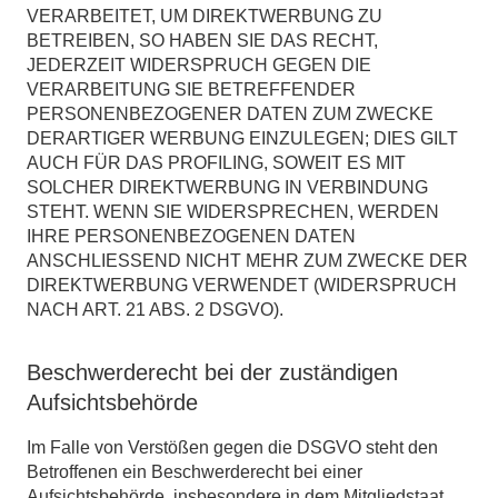
VERARBEITET, UM DIREKTWERBUNG ZU
BETREIBEN, SO HABEN SIE DAS RECHT,
JEDERZEIT WIDERSPRUCH GEGEN DIE
VERARBEITUNG SIE BETREFFENDER
PERSONENBEZOGENER DATEN ZUM ZWECKE
DERARTIGER WERBUNG EINZULEGEN; DIES GILT
AUCH FÜR DAS PROFILING, SOWEIT ES MIT
SOLCHER DIREKTWERBUNG IN VERBINDUNG
STEHT. WENN SIE WIDERSPRECHEN, WERDEN
IHRE PERSONENBEZOGENEN DATEN
ANSCHLIESSEND NICHT MEHR ZUM ZWECKE DER
DIREKTWERBUNG VERWENDET (WIDERSPRUCH
NACH ART. 21 ABS. 2 DSGVO).
Beschwerde­recht bei der zuständigen
Aufsichts­behörde
Im Falle von Verstößen gegen die DSGVO steht den
Betroffenen ein Beschwerderecht bei einer
Aufsichtsbehörde, insbesondere in dem Mitgliedstaat