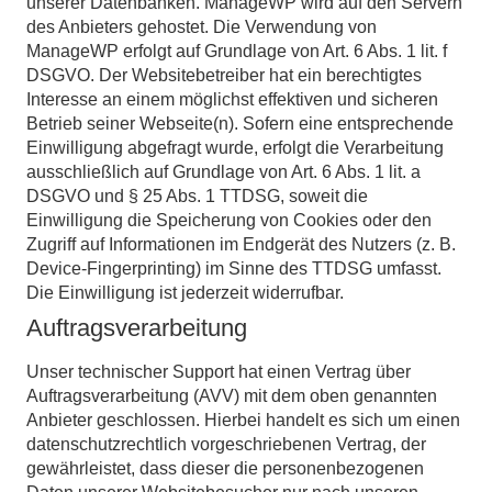
unserer Datenbanken. ManageWP wird auf den Servern
des Anbieters gehostet. Die Verwendung von
ManageWP erfolgt auf Grundlage von Art. 6 Abs. 1 lit. f
DSGVO. Der Websitebetreiber hat ein berechtigtes
Interesse an einem möglichst effektiven und sicheren
Betrieb seiner Webseite(n). Sofern eine entsprechende
Einwilligung abgefragt wurde, erfolgt die Verarbeitung
ausschließlich auf Grundlage von Art. 6 Abs. 1 lit. a
DSGVO und § 25 Abs. 1 TTDSG, soweit die
Einwilligung die Speicherung von Cookies oder den
Zugriff auf Informationen im Endgerät des Nutzers (z. B.
Device-Fingerprinting) im Sinne des TTDSG umfasst.
Die Einwilligung ist jederzeit widerrufbar.
Auftragsverarbeitung
Unser technischer Support hat einen Vertrag über
Auftragsverarbeitung (AVV) mit dem oben genannten
Anbieter geschlossen. Hierbei handelt es sich um einen
datenschutzrechtlich vorgeschriebenen Vertrag, der
gewährleistet, dass dieser die personenbezogenen