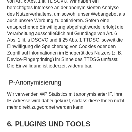
von Art. 6 Abs. 1 lit. f DSGVO. Wir haben ein
berechtigtes Interesse an der anonymisierten Analyse
des Nutzerverhaltens, um sowohl unser Webangebot als
auch unsere Werbung zu optimieren. Sofern eine
entsprechende Einwilligung abgefragt wurde, erfolgt die
Verarbeitung ausschließlich auf Grundlage von Art. 6
Abs. 1 lit. a DSGVO und § 25 Abs. 1 TTDSG, soweit die
Einwilligung die Speicherung von Cookies oder den
Zugriff auf Informationen im Endgerät des Nutzers (z. B.
Device-Fingerprinting) im Sinne des TTDSG umfasst.
Die Einwilligung ist jederzeit widerrufbar.
IP-Anonymisierung
Wir verwenden WP Statistics mit anonymisierter IP. Ihre
IP-Adresse wird dabei gekürzt, sodass diese Ihnen nicht
mehr direkt zugeordnet werden kann.
6. PLUGINS UND TOOLS